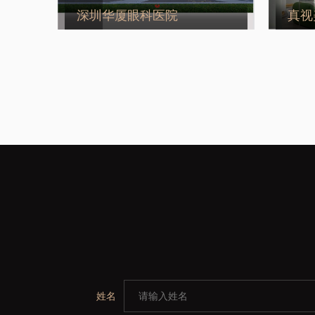
深圳华厦眼科医院
真视
姓名