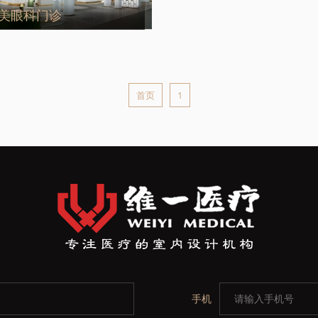
美眼科门诊
首页
1
手机