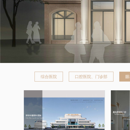
综合医院
口腔医院、门诊部
眼